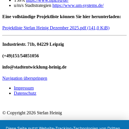
TSPA
https://www.tspa.eu/de/
u/m/s Stadtstrategien
https://www.um-systems.de/
Eine vollständige Projektliste können Sie hier herunterladen:
Projektliste Stefan Heinig Dezember 2025.pdf
(141,0 KiB)
Industriestr. 71b, 04229 Leipzig
(+49)151/54851056
info@stadtentwicklung-heinig.de
Navigation überspringen
Impressum
Datenschutz
© Copyright 2026 Stefan Heinig
Diese Seite nutzt Website-Tracking-Technologien von Dritten,