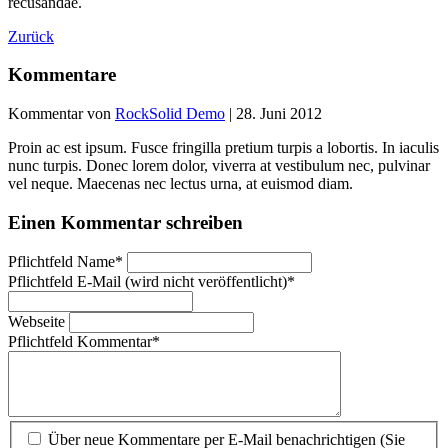
recusandae.
Zurück
Kommentare
Kommentar von
RockSolid Demo
|
28. Juni 2012
Proin ac est ipsum. Fusce fringilla pretium turpis a lobortis. In iaculis
nunc turpis. Donec lorem dolor, viverra at vestibulum nec, pulvinar
vel neque. Maecenas nec lectus urna, at euismod diam.
Einen Kommentar schreiben
Pflichtfeld
Name
*
Pflichtfeld
E-Mail (wird nicht veröffentlicht)
*
Webseite
Pflichtfeld
Kommentar
*
Über neue Kommentare per E-Mail benachrichtigen (Sie